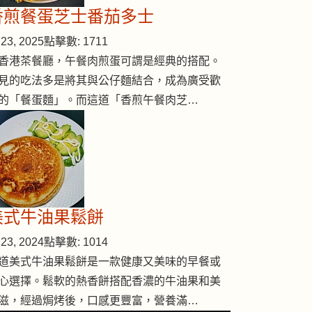
香煎餐蛋芝士番茄多士
23, 2025
點擊數: 1711
香港茶餐廳，午餐肉煎蛋可謂是經典的搭配。
見的吃法多是將其與公仔麵結合，成為廣受歡
的「餐蛋麵」。而這道「香煎午餐肉芝…
美式牛油果鬆餅
23, 2024
點擊數: 1014
道美式牛油果鬆餅是一款健康又美味的早餐或
心選擇。鬆軟的熱香餅搭配香濃的牛油果和美
滋，經過焗烤後，口感更豐富，營養滿…