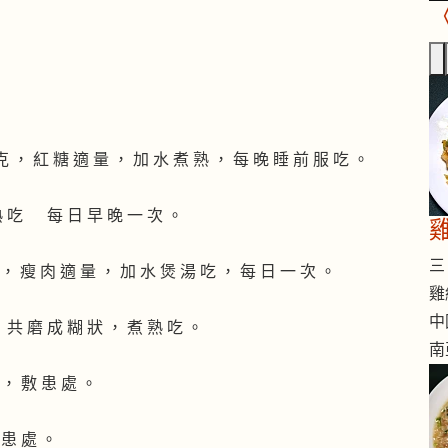
0 克 ， 紅 糖 適 量 ， 加 水 煮 熟 ， 每 晚 睡 前 服 吃 。
 熟 吃 每 日 早 晚 一 次 。
三 
個 ， 瘦 肉 適 量 ， 加 水 煲 湯 吃 ， 每 日 一 次 。
雞
中
， 共 磨 成 糊 狀 ， 煮 熟 吃 。
南
 ， 敷 患 處 。
 患 處 。