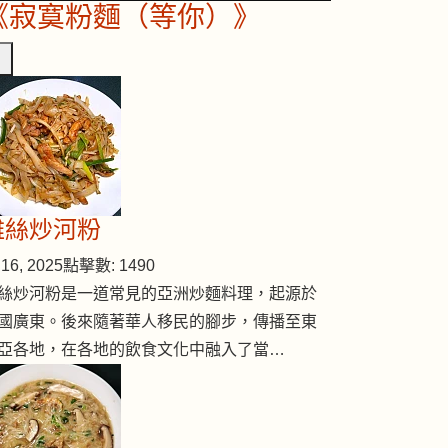
《寂寞粉麵（等你）》
雞絲炒河粉
16, 2025
點擊數: 1490
絲炒河粉是一道常見的亞洲炒麵料理，起源於
國廣東。後來隨著華人移民的腳步，傳播至東
亞各地，在各地的飲食文化中融入了當…