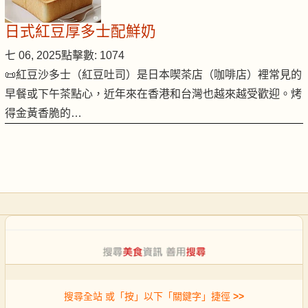
日式紅豆厚多士配鮮奶
七 06, 2025
點擊數: 1074
📜紅豆沙多士（紅豆吐司）是日本喫茶店（咖啡店）裡常見的
早餐或下午茶點心，近年來在香港和台灣也越來越受歡迎。烤
得金黃香脆的…
搜尋全站 或「按」以下「關鍵字」捷徑
>>