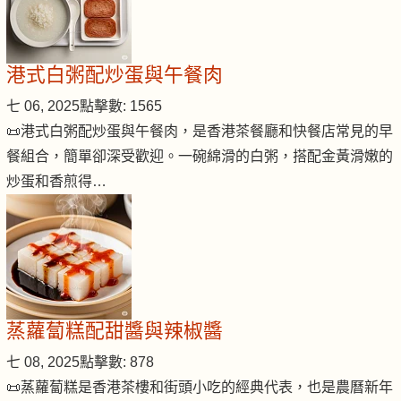
港式白粥配炒蛋與午餐肉
七 06, 2025
點擊數: 1565
📜港式白粥配炒蛋與午餐肉，是香港茶餐廳和快餐店常見的早
餐組合，簡單卻深受歡迎。一碗綿滑的白粥，搭配金黃滑嫩的
炒蛋和香煎得…
蒸蘿蔔糕配甜醬與辣椒醬
七 08, 2025
點擊數: 878
📜蒸蘿蔔糕是香港茶樓和街頭小吃的經典代表，也是農曆新年