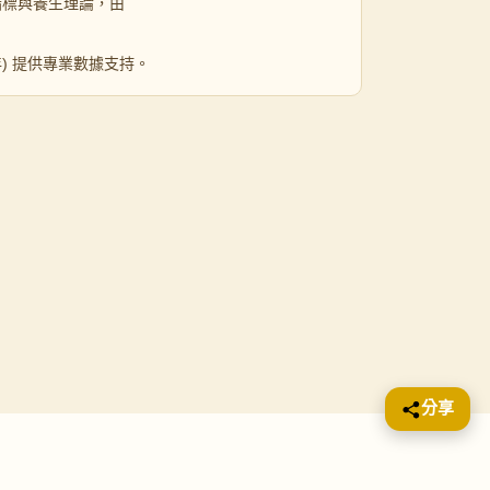
指標與養生理論，由
 年) 提供專業數據支持。
分享