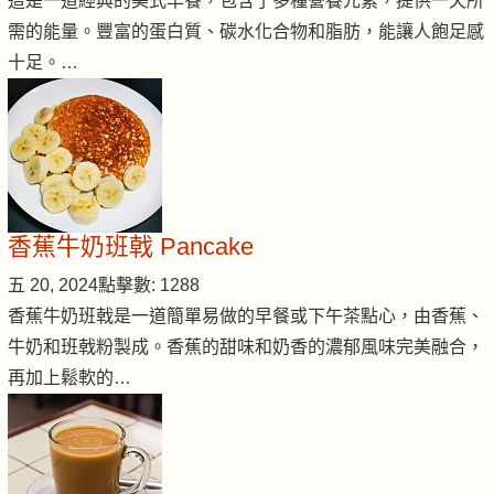
這是一道經典的美式早餐，包含了多種營養元素，提供一天所
需的能量。豐富的蛋白質、碳水化合物和脂肪，能讓人飽足感
十足。…
香蕉牛奶班戟 Pancake
五 20, 2024
點擊數: 1288
香蕉牛奶班戟是一道簡單易做的早餐或下午茶點心，由香蕉、
牛奶和班戟粉製成。香蕉的甜味和奶香的濃郁風味完美融合，
再加上鬆軟的…