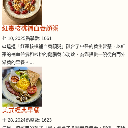
紅棗核桃補血養顏粥
七 10, 2025
點擊數: 1061
📜這道「紅棗核桃補血養顏粥」融合了中醫的養生智慧，以紅
棗的補血益氣和核桃的健腦養心功效，為您提供一碗從內而外
滋養的早餐。…
美式經典早餐
十 28, 2024
點擊數: 1623