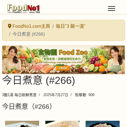
FoodNo1.com主頁
每日"3 餸一湯"
今日煮意 (#266)
今日煮意 (#266)
3餸1湯 每日新鮮煮意
2025年7月27日
點擊數: 908
今日煮意（#266）