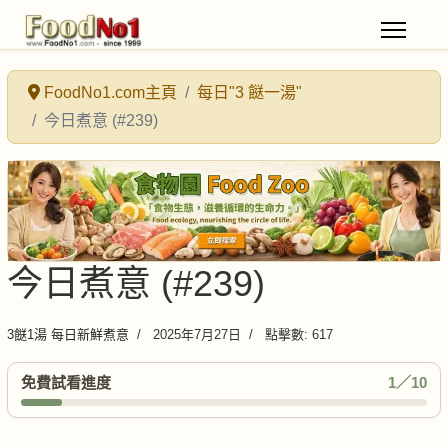
FoodNo1.com主頁
每日"3 餸一湯"
今日煮意 (#239)
今日煮意 (#239)
3餸1湯 每日新鮮煮意
2025年7月27日
點擊數: 617
免費試看進度
1／10