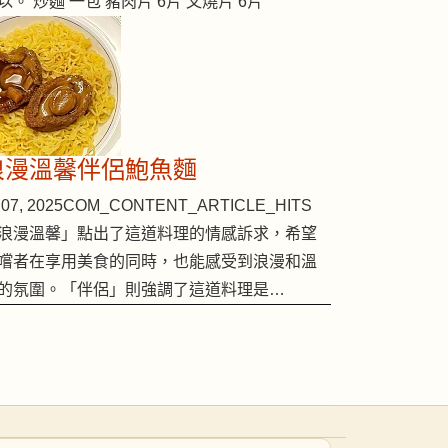
以。 炒麵 一包 豬肉片 6片 叉燒片 6片
浪漫溫馨伴侶鮑魚麵
07, 2025
COM_CONTENT_ARTICLE_HITS
浪漫溫馨」點出了這道料理的情感訴求，希望
嚐者在享用美食的同時，也能感受到浪漫和溫
的氛圍。「伴侶」則強調了這道料理是…