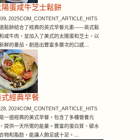
太陽蛋咸牛芝士鬆餅
09, 2025
COM_CONTENT_ARTICLE_HITS
道鬆餅結合了經典的英式早餐元素——英式鬆
和咸牛肉，並加入了美式的太陽蛋和芝士，以
新鮮的番茄，創造出豐富多層次的口感…
美式經典早餐
28, 2024
COM_CONTENT_ARTICLE_HITS
是一道經典的美式早餐，包含了多種營養元
，提供一天所需的能量。豐富的蛋白質、碳水
合物和脂肪，能讓人飽足感十足。…