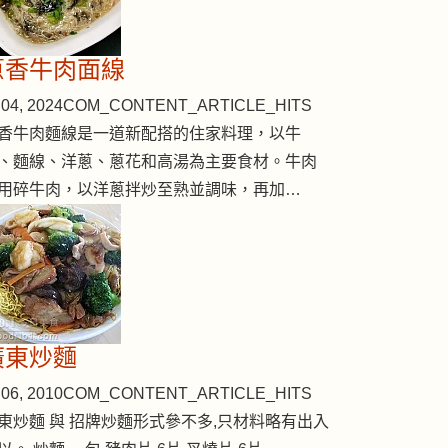
蔥香牛肉面線
04, 2024
COM_CONTENT_ARTICLE_HITS
香牛肉麵線是一道新配搭的住家料理，以牛
、麵線、洋蔥、蔥花和高湯為主要食材。牛肉
用碎牛肉，以洋蔥拌炒至熟並調味，再加…
廣東炒麵
06, 2010
COM_CONTENT_ARTICLE_HITS
東炒麵 與 招牌炒麵形式參不多,只材料略有出入