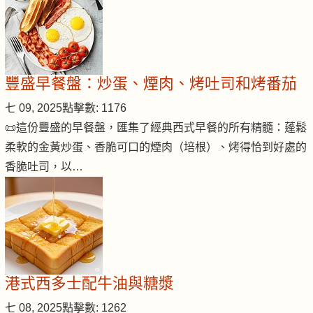
豐盛早餐盤：炒蛋、煙肉、烤吐司和烤番茄
七 09, 2025
點擊數: 1176
📜這份豐盛的早餐盤，匯集了經典西式早餐的所有精髓：蓬鬆
柔軟的金黃炒蛋、香脆可口的煙肉（培根）、烤得恰到好處的
香脆吐司，以…
港式西多士配牛油與糖漿
七 08, 2025
點擊數: 1262