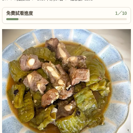
免費試看進度
1／10