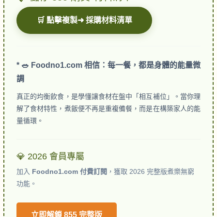
🛒 點擊複製➜ 採購材料清單
* 🥗 Foodno1.com 相信：每一餐，都是身體的能量微
調
真正的均衡飲食，是學懂讓食材在盤中「相互補位」。當你理
解了食材特性，煮飯便不再是重複備餐，而是在構築家人的能
量循環。
💎 2026 會員專屬
加入
Foodno1.com 付費訂閱
，獲取 2026 完整版煮樂無窮
功能。
立即解鎖 855 完整版