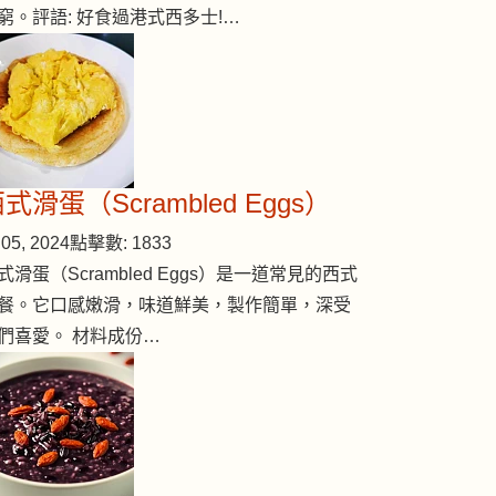
窮。評語: 好食過港式西多士!…
式滑蛋（Scrambled Eggs）
05, 2024
點擊數: 1833
式滑蛋（Scrambled Eggs）是一道常見的西式
餐。它口感嫩滑，味道鮮美，製作簡單，深受
們喜愛。 材料成份…