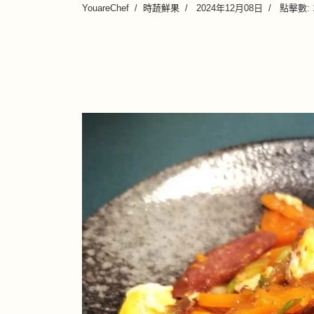
YouareChef
時蔬鮮果
2024年12月08日
點擊數: 1