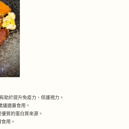
，有助於提升免疫力、保護視力。
建議適量食用。
是優質的蛋白質來源。
層食用。