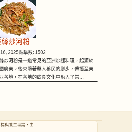
雞絲炒河粉
16, 2025
點擊數: 1502
絲炒河粉是一道常見的亞洲炒麵料理，起源於
國廣東。後來隨著華人移民的腳步，傳播至東
亞各地，在各地的飲食文化中融入了當…
指標與養生理論，由