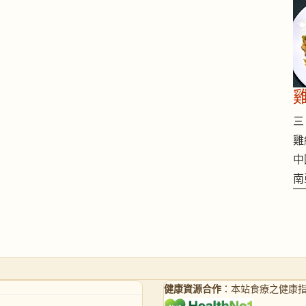
三 
雞
中
南
健康資源合作
：本站食療之健康