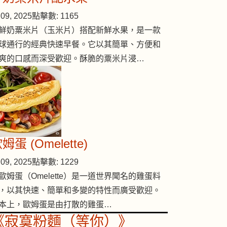
09, 2025
點擊數: 1165
鮮奶粟米片（玉米片）搭配新鮮水果，是一款
球通行的經典快速早餐。它以其簡單、方便和
爽的口感而深受歡迎。酥脆的粟米片浸…
姆蛋 (Omelette)
09, 2025
點擊數: 1229
歐姆蛋（Omelette）是一道世界聞名的雞蛋料
，以其快速、簡單和多變的特性而廣受歡迎。
本上，歐姆蛋是由打散的雞蛋…
《寂寞粉麵（等你）》