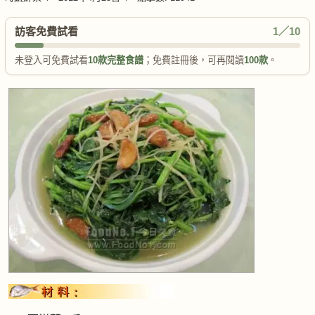
訪客免費試看
1／10
未登入可免費試看
10款完整食譜
；免費註冊後，可再閱讀
100款
。