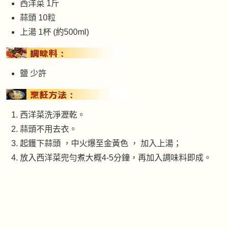
西洋菜 1斤
蒜頭 10粒
上湯 1杯 (約500ml)
鹽 少許
西洋菜洗淨瀝乾。
蒜頭不用去衣。
起鑊下蒜頭 ，中火爆至金黃色 ， 加入上湯；
放入西洋菜兜勻煮大概4-5分鐘，再加入調味料即成。