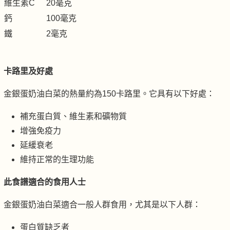
維生素C
20毫克
鈣
100毫克
鐵
2毫克
卡路里及好處
金銀蛋奶油白菜的熱量約為150卡路里。它具有以下好處：
補充蛋白質、維生素和礦物質
增強免疫力
延緩衰老
維持正常的生理功能
此食譜適合的食用人士
金銀蛋奶油白菜適合一般人群食用，尤其是以下人群：
蛋白質缺乏者