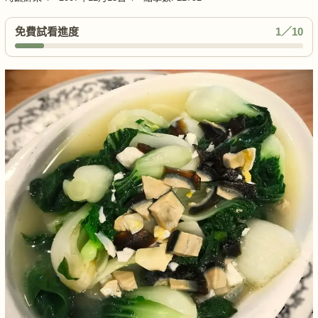
免費試看進度
1／10