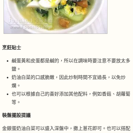
烹飪貼士
鹹蛋黃和皮蛋都是鹹的，所以在調味時要注意不要放太多
鹽。
奶油白菜的口感脆嫩，因此炒制時間不宜過長，以免炒
爛。
也可以根據自己的喜好添加其他配料，例如香菇、胡蘿蔔
等。
裝盤擺設提議
金銀蛋奶油白菜可以盛入深盤中，撒上蔥花即可。也可以搭配