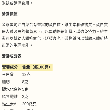
米飯或麵條食用。
營養價值
金銀蛋奶油白菜含有豐富的蛋白質、維生素和礦物質。蛋白質
是人體必需的營養素，可以幫助修補組織、增強免疫力。維生
素可以幫助人體抗氧化、延緩衰老。礦物質可以幫助人體維持
正常的生理功能。
營養成分表
營養成分
含量（每100克）
蛋白質
12克
脂肪
8克
碳水化合物
5克
膳食纖維
2克
維生素A
200微克