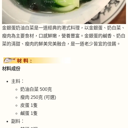
金銀蛋奶油白菜是一道經典的港式料理，以金銀蛋、奶白菜、
瘦肉為主要食材，口感鮮嫩，營養豐富。金銀蛋的鹹香、奶白
菜的清甜、瘦肉的鮮美完美融合，是一道老少皆宜的佳餚。
材料成份
主料：
奶油白菜 500克
瘦肉 250克 (可選)
皮蛋 1隻
鹹蛋 1隻
副料：