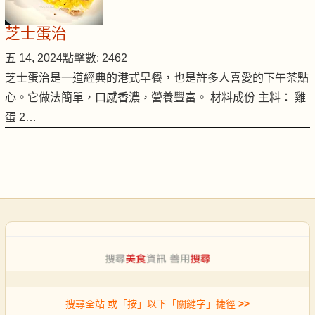
芝士蛋治
五 14, 2024
點擊數: 2462
芝士蛋治是一道經典的港式早餐，也是許多人喜愛的下午茶點
心。它做法簡單，口感香濃，營養豐富。 材料成份 主料： 雞
蛋 2…
搜尋全站 或「按」以下「關鍵字」捷徑
>>