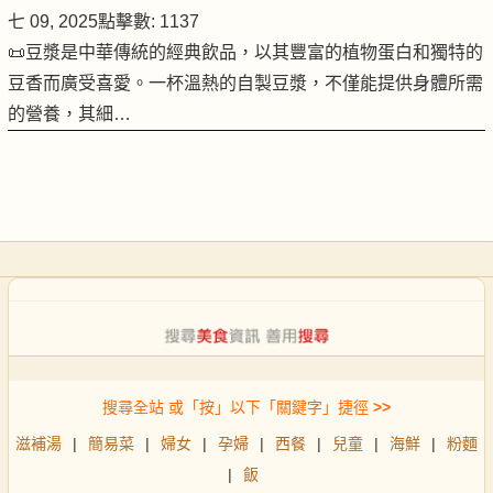
七 09, 2025
點擊數: 1137
📜豆漿是中華傳統的經典飲品，以其豐富的植物蛋白和獨特的
豆香而廣受喜愛。一杯溫熱的自製豆漿，不僅能提供身體所需
的營養，其細…
搜尋全站 或「按」以下「關鍵字」捷徑
>>
滋補湯
|
簡易菜
|
婦女
|
孕婦
|
西餐
|
兒童
|
海鮮
|
粉麵
|
飯