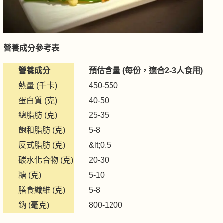
營養成分參考表
營養成分
預估含量 (每份，適合2-3人食用)
熱量 (千卡)
450-550
蛋白質 (克)
40-50
總脂肪 (克)
25-35
飽和脂肪 (克)
5-8
反式脂肪 (克)
&lt;0.5
碳水化合物 (克)
20-30
糖 (克)
5-10
膳食纖維 (克)
5-8
鈉 (毫克)
800-1200