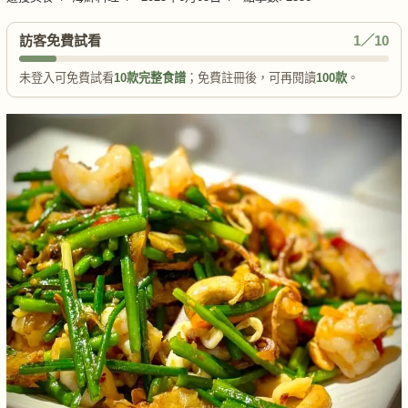
訪客免費試看
1／10
未登入可免費試看
10款完整食譜
；免費註冊後，可再閱讀
100款
。