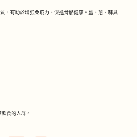
物質，有助於增強免疫力、促進骨骼健康。薑、蔥、蒜具
康飲食的人群。