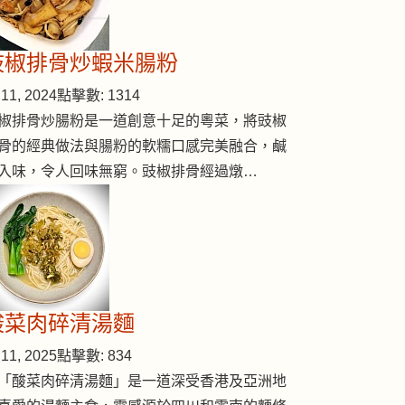
豉椒排骨炒蝦米腸粉
11, 2024
點擊數: 1314
椒排骨炒腸粉是一道創意十足的粵菜，將豉椒
骨的經典做法與腸粉的軟糯口感完美融合，鹹
入味，令人回味無窮。豉椒排骨經過燉…
酸菜肉碎清湯麵
11, 2025
點擊數: 834
「酸菜肉碎清湯麵」是一道深受香港及亞洲地