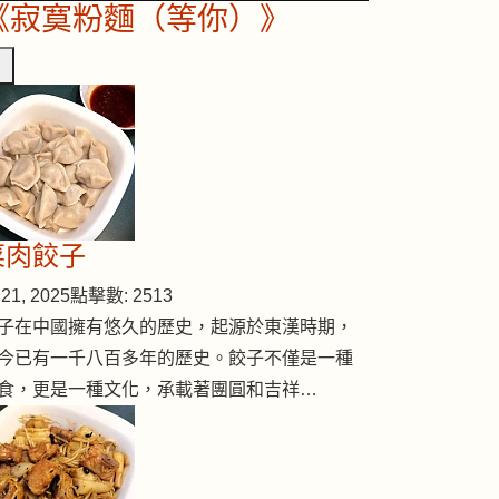
《寂寞粉麵（等你）》
菜肉餃子
21, 2025
點擊數: 2513
子在中國擁有悠久的歷史，起源於東漢時期，
今已有一千八百多年的歷史。餃子不僅是一種
食，更是一種文化，承載著團圓和吉祥…