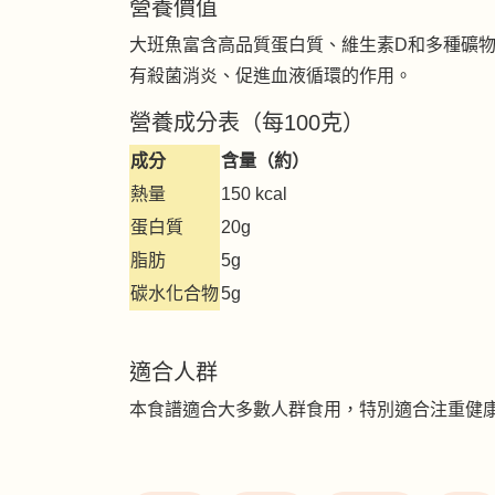
營養價值
大班魚富含高品質蛋白質、維生素D和多種礦
有殺菌消炎、促進血液循環的作用。
營養成分表（每100克）
成分
含量（約）
熱量
150 kcal
蛋白質
20g
脂肪
5g
碳水化合物
5g
適合人群
本食譜適合大多數人群食用，特別適合注重健