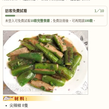
訪客免費試看
1／10
未登入可免費試看
10款完整食譜
；免費註冊後，可再閱讀
100款
。
尖辣椒 8隻