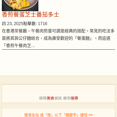
香煎餐蛋芝士番茄多士
四 23, 2025
點擊數: 1716
在香港茶餐廳，午餐肉煎蛋可謂是經典的搭配。常見的吃法多
是將其與公仔麵結合，成為廣受歡迎的「餐蛋麵」。而這道
「香煎午餐肉芝…
搜尋全站 或「按」以下「關鍵字」捷徑
>>