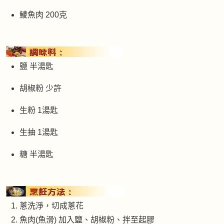
鯪魚肉 200克
鹽 半湯匙
胡椒粉 少許
生粉 1湯匙
生抽 1湯匙
糖 半湯匙
蔥洗淨，切成蔥花
魚肉(魚滑) 加入鹽、胡椒粉、拌至起膠