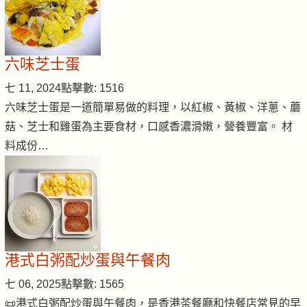
六味芝士蛋
七 11, 2024
點擊數: 1516
六味芝士蛋是一道簡單易做的料理，以紅椒、黃椒、洋蔥、蘑
菇、芝士和雞蛋為主要食材，口感香濃滑嫩，營養豐富。 材
料成份…
港式白粥配炒蛋與午餐肉
七 06, 2025
點擊數: 1565
📜港式白粥配炒蛋與午餐肉，是香港茶餐廳和快餐店常見的早