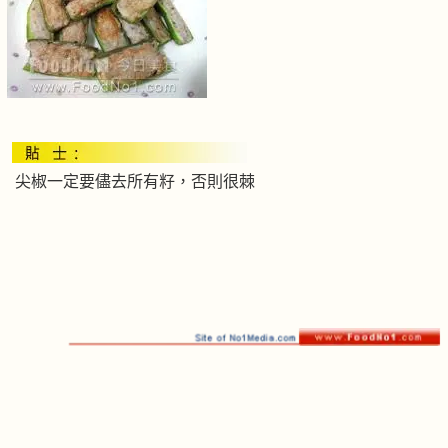
尖椒一定要儘去所有籽，否則很棘