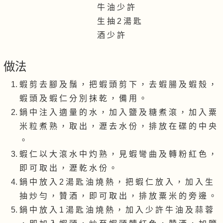
牛 油 少 許
生 抽 2 湯 匙
酒 少 許
做法
蝦 剪 去 腳 及 鬚 ， 把 蝦 頭 剪 下 ， 去 蝦 腸 及 蝦 殼 ，
蝦 頭 及 蝦 仁 分 別 抹 乾 ， 備 用 。
鍋 中 注 入 適 量 的 水 ， 加 入 鹽 及 糖 煮 滾 ， 加 入 粟
米 粒 煮 熟 ， 取 出 ， 瀝 去 水 份 ， 排 放 在 碟 的 中 央
。
蝦 仁 以 大 滾 水 中 灼 熟 ， 見 蝦 彎 曲 及 轉 粉 紅 色 ，
即 可 取 出 ， 瀝 乾 水 份 。
鍋 中 放 入 2 湯 匙 油 燒 熱 ， 把 蝦 仁 放 入 ， 加 入 生
抽 炒 勻 ， 贊 酒 ， 即 可 取 出 ， 排 放 粟 米 的 旁 邊 。
鍋 中 放 入 1 湯 匙 油 燒 熱 ， 加 入 少 許 牛 油 及 蒜 蓉