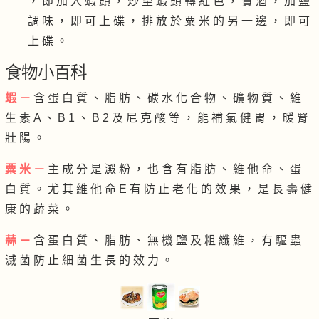
， 即 加 入 蝦 頭 ， 炒 至 蝦 頭 轉 紅 色 ， 贊 酒 ， 加 鹽
調 味 ， 即 可 上 碟 ， 排 放 於 粟 米 的 另 一 邊 ， 即 可
上 碟 。
食物小百科
蝦 －
含 蛋 白 質 、 脂 肪 、 碳 水 化 合 物 、 礦 物 質 、 維
生 素 A 、 B 1 、 B 2 及 尼 克 酸 等 ， 能 補 氣 健 胃 ， 暖 腎
壯 陽 。
粟 米 －
主 成 分 是 澱 粉 ， 也 含 有 脂 肪 、 維 他 命 、 蛋
白 質 。 尤 其 維 他 命 E 有 防 止 老 化 的 效 果 ， 是 長 壽 健
康 的 蔬 菜 。
蒜 －
含 蛋 白 質 、 脂 肪 、 無 機 鹽 及 粗 纖 維 ， 有 驅 蟲
滅 菌 防 止 細 菌 生 長 的 效 力 。