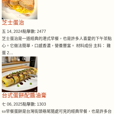
芝士蛋治
五 14, 2024
點擊數: 2477
芝士蛋治是一道經典的港式早餐，也是許多人喜愛的下午茶點
心。它做法簡單，口感香濃，營養豐富。 材料成份 主料： 雞
蛋 2…
台式蛋餅配醬油膏
七 06, 2025
點擊數: 1303
📜早餐蛋餅是台灣街頭巷尾隨處可見的經典早餐，也是許多台