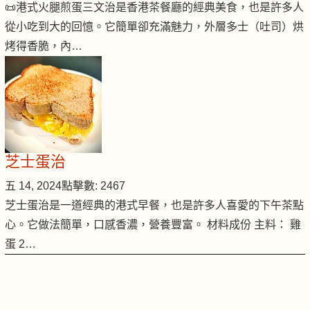
📜港式火腿煎蛋三文治是香港茶餐廳的經典美食，也是許多人
從小吃到大的回憶。它簡單卻充滿魅力，外層多士（吐司）烘
烤得香脆，內…
芝士蛋治
五 14, 2024
點擊數: 2467
芝士蛋治是一道經典的港式早餐，也是許多人喜愛的下午茶點
心。它做法簡單，口感香濃，營養豐富。 材料成份 主料： 雞
蛋 2…