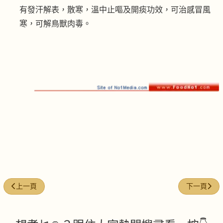
有發汗解表，散寒，溫中止嘔及開痰功效，可治感冒風
寒，可解鳥獸肉毒。
上一篇文章: 五味蝦
下一篇文章:
上一頁
下一頁