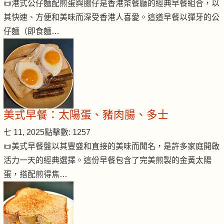
📜港式公仔麵配煎蛋與腸仔是香港茶餐廳的經典早餐組合，以
其快速、方便和美味而深受香港人喜愛。這道早餐以彈牙的公
仔麵（即食麵…
美式早餐：太陽蛋、豬肉腸、多士
七 11, 2025
點擊數: 1257
📜美式早餐盤以其豐盛和直接的美味而聞名，是許多家庭開啟
活力一天的經典選擇。這份早餐包含了完美煎製的金黃太陽
蛋，搭配煎得焦…