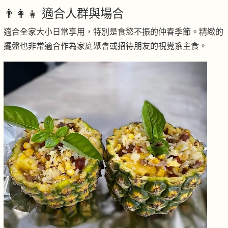
👨‍👩‍👧 適合人群與場合
適合全家大小日常享用，特別是食慾不振的仲春季節。精緻的
擺盤也非常適合作為家庭聚會或招待朋友的視覺系主食。