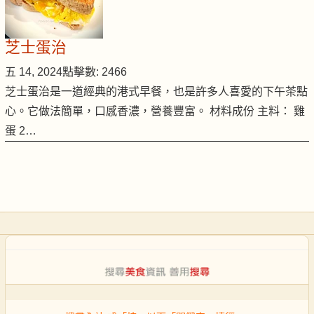
芝士蛋治
五 14, 2024
點擊數: 2466
芝士蛋治是一道經典的港式早餐，也是許多人喜愛的下午茶點
心。它做法簡單，口感香濃，營養豐富。 材料成份 主料： 雞
蛋 2…