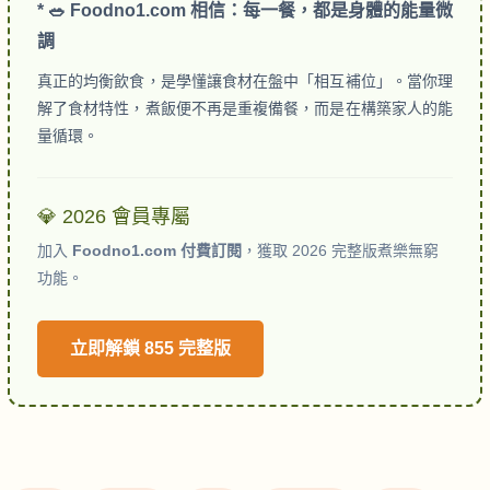
* 🥗 Foodno1.com 相信：每一餐，都是身體的能量微
調
真正的均衡飲食，是學懂讓食材在盤中「相互補位」。當你理
解了食材特性，煮飯便不再是重複備餐，而是在構築家人的能
量循環。
💎 2026 會員專屬
加入
Foodno1.com 付費訂閱
，獲取 2026 完整版煮樂無窮
功能。
立即解鎖 855 完整版