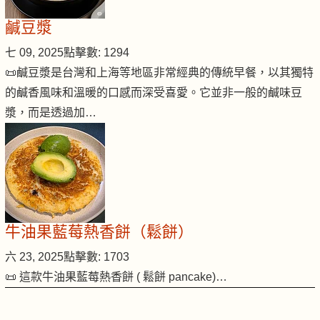
鹹豆漿
七 09, 2025
點擊數: 1294
📜鹹豆漿是台灣和上海等地區非常經典的傳統早餐，以其獨特
的鹹香風味和溫暖的口感而深受喜愛。它並非一般的鹹味豆
漿，而是透過加…
牛油果藍莓熱香餅（鬆餅）
六 23, 2025
點擊數: 1703
📜 這款牛油果藍莓熱香餅 ( 鬆餅 pancake)…