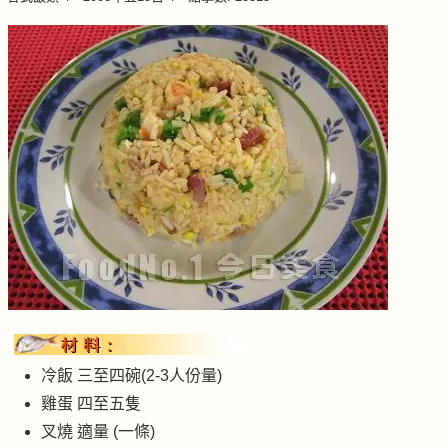
冷飯 三至四碗(2-3人份量)
雞蛋 四至五隻
叉燒 適量 (一條)