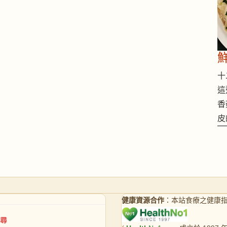
十二
這
香
皮
健康資源合作
：本站食療之健康