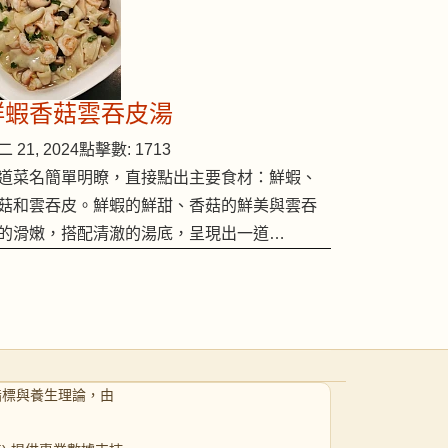
鮮蝦香菇雲吞皮湯
 21, 2024
點擊數: 1713
道菜名簡單明瞭，直接點出主要食材：鮮蝦、
菇和雲吞皮。鮮蝦的鮮甜、香菇的鮮美與雲吞
的滑嫩，搭配清澈的湯底，呈現出一道…
指標與養生理論，由