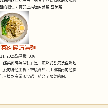
的馬來西亞炒粿條，結合了港式風味的叉燒與
甜的蝦仁，再配上爽脆的芽菜(豆芽菜…
酸菜肉碎清湯麵
11, 2025
點擊數: 836
「酸菜肉碎清湯麵」是一道深受香港及亞洲地
喜愛的湯麵主食，靈感源於四川和雲南的麵條
化。這款家常版食譜，結合了酸菜的開…