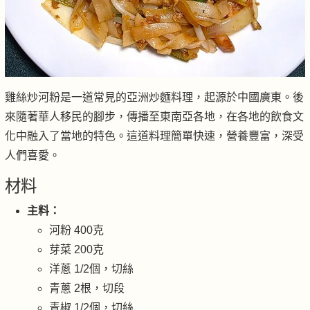
雞絲炒河粉是一道常見的亞洲炒麵料理，起源於中國廣東。後
來隨著華人移民的腳步，傳播至東南亞各地，在各地的飲食文
化中融入了當地的特色。這道料理簡單快速，營養豐富，深受
人們喜愛。
材料
主料：
河粉 400克
芽菜 200克
洋蔥 1/2個，切絲
青蔥 2根，切段
青椒 1/2個，切絲