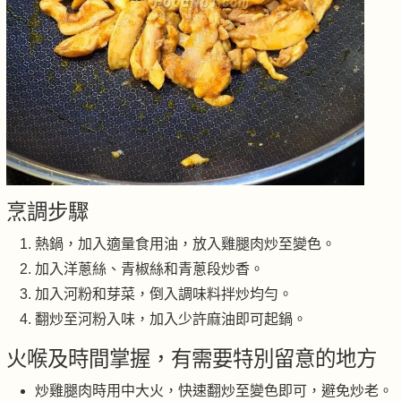
烹調步驟
熱鍋，加入適量食用油，放入雞腿肉炒至變色。
加入洋蔥絲、青椒絲和青蔥段炒香。
加入河粉和芽菜，倒入調味料拌炒均勻。
翻炒至河粉入味，加入少許麻油即可起鍋。
火喉及時間掌握，有需要特別留意的地方
炒雞腿肉時用中大火，快速翻炒至變色即可，避免炒老。