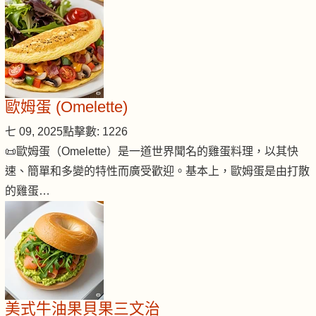
歐姆蛋 (Omelette)
七 09, 2025
點擊數: 1226
📜歐姆蛋（Omelette）是一道世界聞名的雞蛋料理，以其快
速、簡單和多變的特性而廣受歡迎。基本上，歐姆蛋是由打散
的雞蛋…
美式牛油果貝果三文治