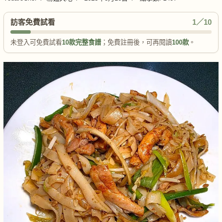
訪客免費試看
1／10
未登入可免費試看
10款完整食譜
；免費註冊後，可再閱讀
100款
。