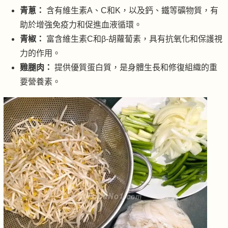
青蔥：
含有維生素A、C和K，以及鈣、鐵等礦物質，有
助於增強免疫力和促進血液循環。
青椒：
富含維生素C和β-胡蘿蔔素，具有抗氧化和保護視
力的作用。
雞腿肉：
提供優質蛋白質，是身體生長和修復組織的重
要營養素。