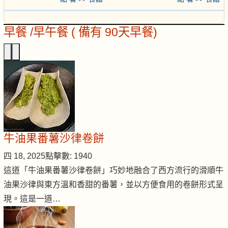
早餐 /早午餐 ( 備有 90天早餐)
牛油果番薯沙律卷餅
四 18, 2025
點擊數: 1940
這道「牛油果番薯沙律卷餅」巧妙地融合了西方流行的滑順牛
油果沙律與東方溫和香甜的番薯，並以方便食用的卷餅形式呈
現。這是一道…