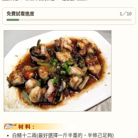
免費試看進度
1／10
白鱔十二兩(最好選擇一斤半重的，半條己足夠)