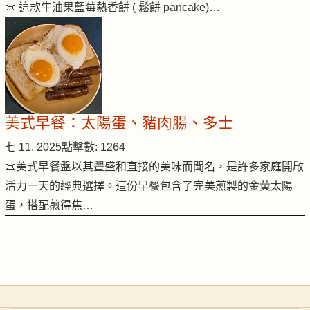
📜 這款牛油果藍莓熱香餅 ( 鬆餅 pancake)…
美式早餐：太陽蛋、豬肉腸、多士
七 11, 2025
點擊數: 1264
📜美式早餐盤以其豐盛和直接的美味而聞名，是許多家庭開啟
活力一天的經典選擇。這份早餐包含了完美煎製的金黃太陽
蛋，搭配煎得焦…