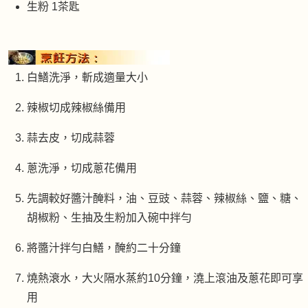
生粉 1茶匙
白鱔洗淨，斬成適量大小
辣椒切成辣椒絲備用
蒜去皮，切成蒜蓉
蔥洗淨，切成蔥花備用
先調較好醬汁醃料，油、豆豉、蒜蓉、辣椒絲、鹽、糖、
胡椒粉、生抽及生粉加入碗中拌勻
將醬汁拌勻白鱔，醃約二十分鐘
燒熱滖水，大火隔水蒸約10分鐘，澆上滾油及蔥花即可享
用