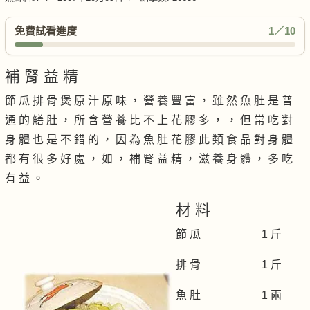
免費試看進度
1／10
補 腎 益 精
節 瓜 排 骨 煲 原 汁 原 味 ， 營 養 豐 富 ， 雖 然 魚 肚 是 普
通 的 鱔 肚 ， 所 含 營 養 比 不 上 花 膠 多 ， ， 但 常 吃 對
身 體 也 是 不 錯 的 ， 因 為 魚 肚 花 膠 此 類 食 品 對 身 體
都 有 很 多 好 處 ， 如 ， 補 腎 益 精 ， 滋 養 身 體 ， 多 吃
有 益 。
材 料
節 瓜 1 斤
排 骨 1 斤
魚 肚 1 兩