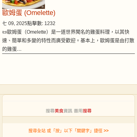
歐姆蛋 (Omelette)
七 09, 2025
點擊數: 1232
📜歐姆蛋（Omelette）是一道世界聞名的雞蛋料理，以其快
速、簡單和多變的特性而廣受歡迎。基本上，歐姆蛋是由打散
的雞蛋…
搜尋全站 或「按」以下「關鍵字」捷徑
>>