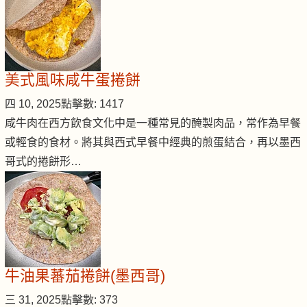
美式風味咸牛蛋捲餅
四 10, 2025
點擊數: 1417
咸牛肉在西方飲食文化中是一種常見的醃製肉品，常作為早餐
或輕食的食材。將其與西式早餐中經典的煎蛋結合，再以墨西
哥式的捲餅形…
牛油果蕃茄捲餅(墨西哥)
三 31, 2025
點擊數: 373