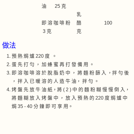
油 25 克
乳
即 溶 咖 啡 粉
酪 100
3 克
克
做法
預 熱 焗 爐 220 度 。
蛋 先 打 勻 ， 加 蜂 蜜 再 打 發 備 用 。
即 溶 咖 啡 溶 於 脫 脂 奶 中 ， 將 麵 粉 篩 入 ，拌 勻 後
， 拌 入 已 暖 溶 的 人 造 牛 油， 拌 勻 。
烤 盤 先 放 牛 油 紙，將 ( 2 ) 中 的 麵 粉 糊 慢 慢 倒 入，
將 麵 糊 放 入 烤 盤 中 ， 放 入 預 熱 的 220 度 焗 爐 中
焗 35 - 40 分 鐘 即 可 享 用。