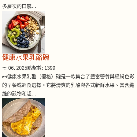
多層次的口感…
健康水果乳酪碗
七 06, 2025
點擊數: 1399
📜健康水果乳酪（優格）碗是一款集合了豐富營養與繽紛色彩
的早餐或輕食選擇。它將清爽的乳酪與各式新鮮水果、富含纖
維的穀物和超…