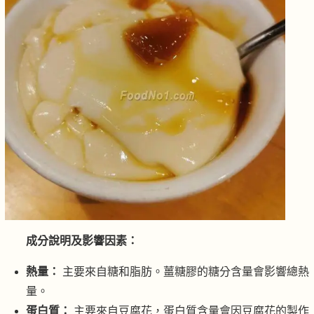
成分說明及影響因素：
熱量：
主要來自糖和脂肪。薑糖膠的糖分含量會影響總熱
量。
蛋白質：
主要來自豆腐花，蛋白質含量會因豆腐花的製作