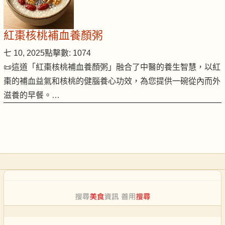
紅棗核桃補血養顏粥
七 10, 2025
點擊數: 1074
📜這道「紅棗核桃補血養顏粥」融合了中醫的養生智慧，以紅
棗的補血益氣和核桃的健腦養心功效，為您提供一碗從內而外
滋養的早餐。…