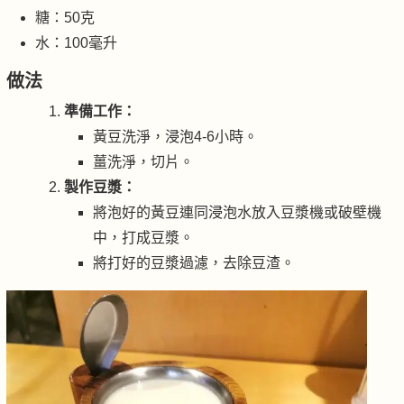
糖：50克
水：100毫升
做法
準備工作：
黃豆洗淨，浸泡4-6小時。
薑洗淨，切片。
製作豆漿：
將泡好的黃豆連同浸泡水放入豆漿機或破壁機
中，打成豆漿。
將打好的豆漿過濾，去除豆渣。