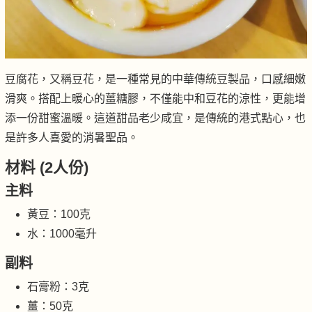
豆腐花，又稱豆花，是一種常見的中華傳統豆製品，口感細嫩
滑爽。搭配上暖心的薑糖膠，不僅能中和豆花的涼性，更能增
添一份甜蜜溫暖。這道甜品老少咸宜，是傳統的港式點心，也
是許多人喜愛的消暑聖品。
材料 (2人份)
主料
黃豆：100克
水：1000毫升
副料
石膏粉：3克
薑：50克