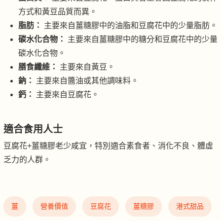
方式和黃豆品質而異。
脂肪：
主要來自薑糖膠中的油脂和豆腐花中的少量脂肪。
碳水化合物：
主要來自薑糖膠中的糖分和豆腐花中的少量
碳水化合物。
膳食纖維：
主要來自黃豆。
鈉：
主要來自醬油或其他調味料。
鈣：
主要來自豆腐花。
適合食用人士
豆腐花+薑糖膠老少咸宜，特別適合素食者、消化不良、體虛
乏力的人群。
薑
營養價值
豆腐花
薑糖膠
港式甜品