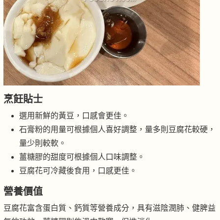
烹飪貼士
選用新鮮的黃豆，口感會更佳。
石膏粉的用量可根據個人喜好調整，量多則豆腐花較硬，
量少則較軟。
薑糖膠的甜度可根據個人口味調整。
豆腐花可冷藏後食用，口感更佳。
營養價值
豆腐花富含蛋白質、鈣質等營養成分，具有滋陰潤肺、健脾益