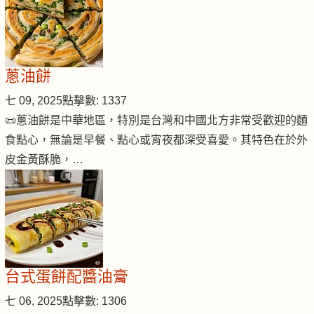
蔥油餅
七 09, 2025
點擊數: 1337
📜蔥油餅是中華地區，特別是台灣和中國北方非常受歡迎的麵
食點心，無論是早餐、點心或宵夜都深受喜愛。其特色在於外
皮金黃酥脆，…
台式蛋餅配醬油膏
七 06, 2025
點擊數: 1306