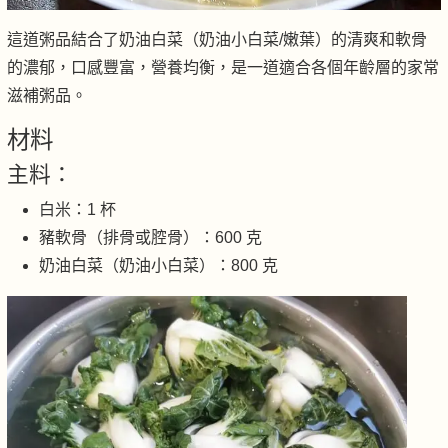
這道粥品結合了奶油白菜（奶油小白菜/嫩葉）的清爽和軟骨
的濃郁，口感豐富，營養均衡，是一道適合各個年齡層的家常
滋補粥品。
材料
主料：
白米：1 杯
豬軟骨（排骨或腔骨）：600 克
奶油白菜（奶油小白菜）：800 克