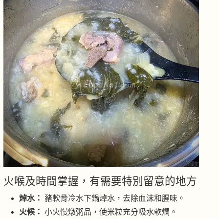
火喉及時間掌握，有需要特別留意的地方
焯水：
豬軟骨冷水下鍋焯水，去除血沫和腥味。
火候：
小火慢燉粥品，使米粒充分吸水軟爛。