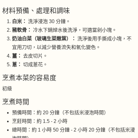
材料預備、處理和調味
白米：
洗淨浸泡 30 分鐘。
豬軟骨：
冷水下鍋焯水後洗淨，可適當剁小塊。
奶油白菜（玻璃生菜嫩葉）：
洗淨後用手撕成小塊，不
宜用刀切，以減少營養流失和氧化變色。
薑：
去皮切片。
蔥：
切成蔥花。
烹煮本菜的容易度
初級
烹煮時間
預備時間：約 20 分鐘（不包括米浸泡時間）
烹飪時間：約 1.5 - 2 小時
總時間：約 1 小時 50 分鐘 - 2 小時 20 分鐘（不包括米浸