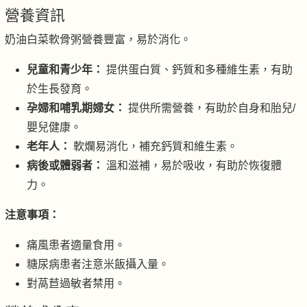
營養資訊
奶油白菜軟骨粥營養豐富，易於消化。
兒童和青少年：
提供蛋白質、鈣質和多種維生素，有助
於生長發育。
孕婦和哺乳期婦女：
提供所需營養，有助於自身和胎兒/
嬰兒健康。
老年人：
軟爛易消化，補充鈣質和維生素。
病後或體弱者：
溫和滋補，易於吸收，有助於恢復體
力。
注意事項：
痛風患者適量食用。
糖尿病患者注意米飯攝入量。
對萵苣過敏者禁用。