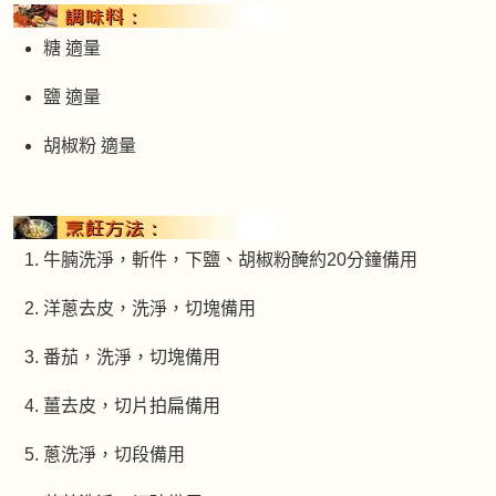
糖 適量
鹽 適量
胡椒粉 適量
牛腩洗淨，斬件，下鹽、胡椒粉醃約20分鐘備用
洋蔥去皮，洗淨，切塊備用
番茄，洗淨，切塊備用
薑去皮，切片拍扁備用
蔥洗淨，切段備用