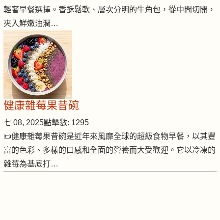
輕奢早餐選擇。香酥鬆軟、層次分明的牛角包，從中間切開，
夾入鮮嫩油潤…
健康雜莓果昔碗
七 08, 2025
點擊數: 1295
📜健康雜莓果昔碗是近年來風靡全球的超級食物早餐，以其豐
富的色彩、多樣的口感和全面的營養而大受歡迎。它以冷凍的
雜莓為基底打…