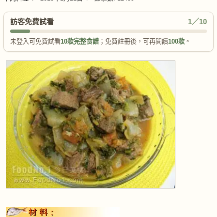
訪客免費試看
1／10
未登入可免費試看
10款完整食譜
；免費註冊後，可再閱讀
100款
。