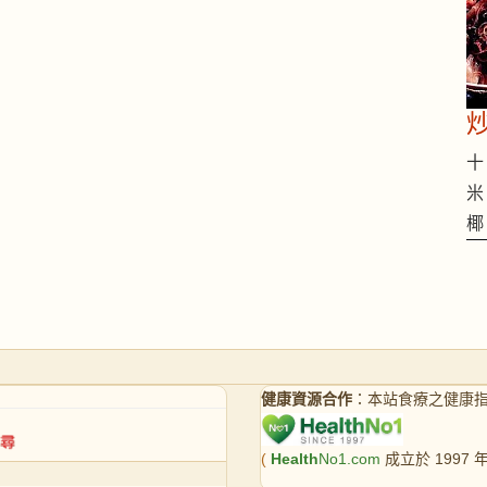
十 
米
椰
健康資源合作
：本站食療之健康
(
Health
No1.com
成立於 1997