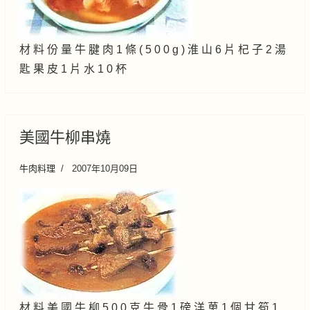
材 料 份 量 牛 腱 肉 1 條 ( 5 0 0 g ) 淮 山 6 片 杞 子 2 湯
匙 果 皮 1 片 水 1 0 杯
美國牛柳串燒
牛肉料理
2007年10月09日
材 料 美 國 牛 柳 5 0 0 克 牛 骨 1 磅 洋 葸 1 個 甘 筍 1