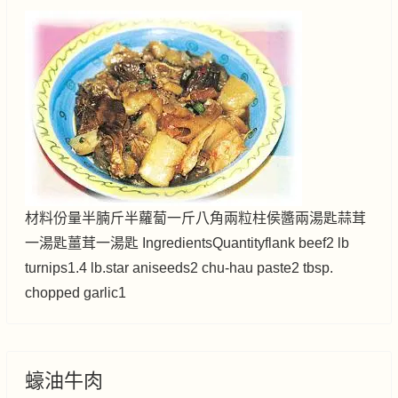
材料份量半腩斤半蘿蔔一斤八角兩粒柱侯醬兩湯匙蒜茸
一湯匙薑茸一湯匙 IngredientsQuantityflank beef2 lb
turnips1.4 lb.star aniseeds2 chu-hau paste2 tbsp.
chopped garlic1
蠔油牛肉