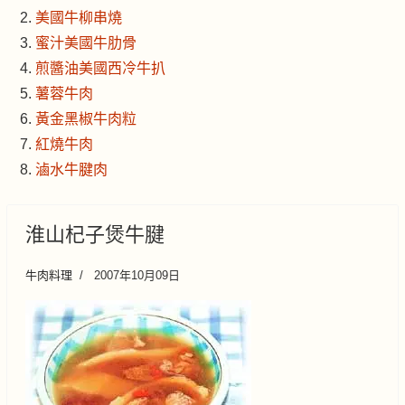
美國牛柳串燒
蜜汁美國牛肋骨
煎醬油美國西冷牛扒
薯蓉牛肉
黃金黑椒牛肉粒
紅燒牛肉
滷水牛腱肉
淮山杞子煲牛腱
牛肉料理
2007年10月09日