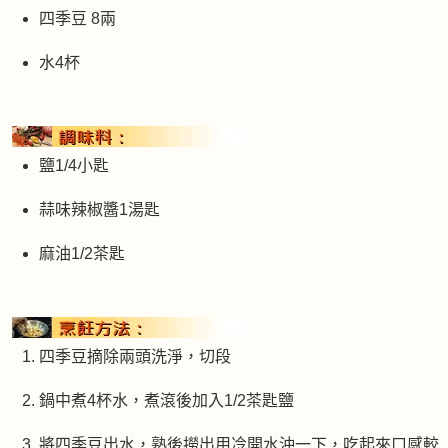
四季豆 8兩
水4杯
鹽1/4小匙
蒜味辣椒醬1湯匙
麻油1/2茶匙
四季豆摘除兩頭洗淨，切段
鍋中煮4杯水，煮滾後加入1/2茶匙鹽
將四季豆出水，熟後撈出用冷開水沖一下，吃起來口感較