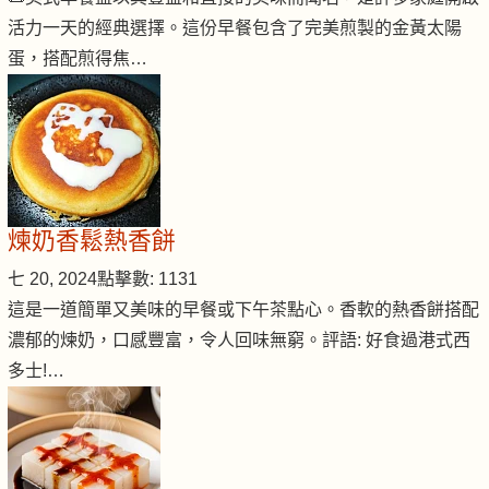
活力一天的經典選擇。這份早餐包含了完美煎製的金黃太陽
蛋，搭配煎得焦…
煉奶香鬆熱香餅
七 20, 2024
點擊數: 1131
這是一道簡單又美味的早餐或下午茶點心。香軟的熱香餅搭配
濃郁的煉奶，口感豐富，令人回味無窮。評語: 好食過港式西
多士!…