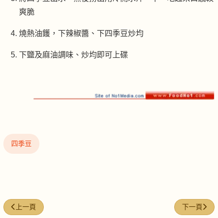
爽脆
燒熱油鑊，下辣椒醬、下四季豆炒均
下鹽及麻油調味、炒均即可上碟
四季豆
上一篇文章: 苦瓜炆排骨
下一篇文章:
上一頁
下一頁