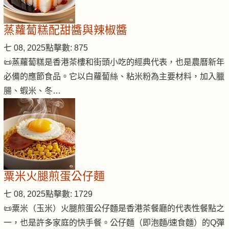
蒸蘿蔔糕配甜醬與辣椒醬
七 08, 2025
點擊數: 875
📜蒸蘿蔔糕是香港茶樓和街頭小吃的經典代表，也是農曆新年
必備的應節食品。它以白蘿蔔絲、粘米粉為主要材料，加入臘
腸、蝦米、冬…
粟米火腿煎蛋公仔麵
七 08, 2025
點擊數: 1729
📜粟米（玉米）火腿煎蛋公仔麵是香港茶餐廳的代表性餐點之
一，也是許多家庭的快手餐。公仔麵（即泡麵/速食麵）的Q彈