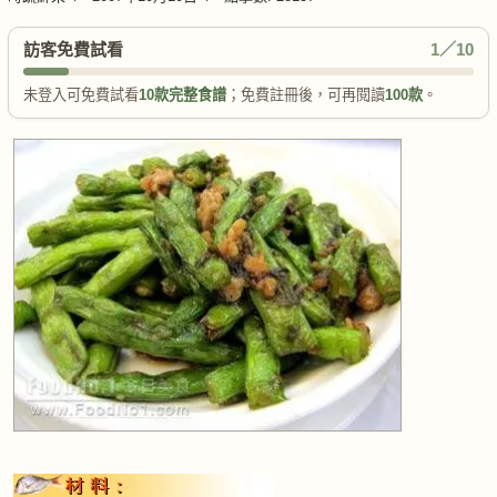
訪客免費試看
1／10
未登入可免費試看
10款完整食譜
；免費註冊後，可再閱讀
100款
。