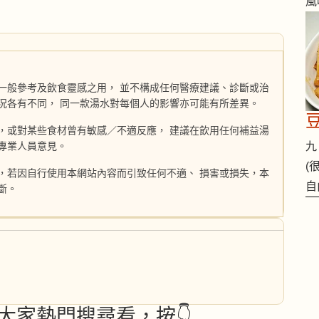
風
一般參考及飲食靈感之用， 並不構成任何醫療建議、診斷或治
況各有不同， 同一款湯水對每個人的影響亦可能有所差異。
，或對某些食材曾有敏感／不適反應， 建議在飲用任何補益湯
專業人員意見。
九 
(
，若因自行使用本網站內容而引致任何不適、 損害或損失，本
自
斷。
大家熱門搜尋看，按👇