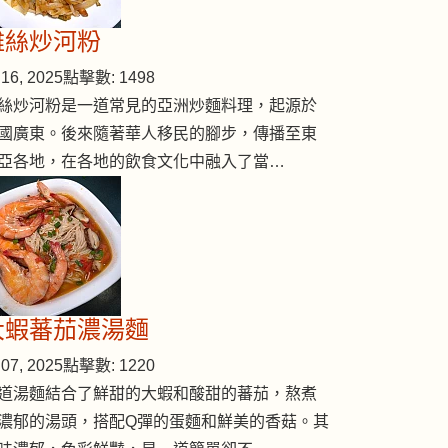
雞絲炒河粉
16, 2025
點擊數: 1498
絲炒河粉是一道常見的亞洲炒麵料理，起源於
國廣東。後來隨著華人移民的腳步，傳播至東
亞各地，在各地的飲食文化中融入了當…
大蝦蕃茄濃湯麵
07, 2025
點擊數: 1220
道湯麵結合了鮮甜的大蝦和酸甜的蕃茄，熬煮
濃郁的湯頭，搭配Q彈的蛋麵和鮮美的香菇。其
排骨湯