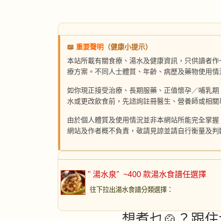
📖
重要聲明
（健康小提示）
本站所載有關食療、湯水及健康資訊，只供讀者作
療方案。不同人士體質、年齡、病歷及藥物使用情
如你現正接受治療、長期服藥、正值懷孕／哺乳期
水或更改飲食前，先諮詢註冊醫生、營養師或相關
由於個人體質及使用情況並非本網站所能完全掌握
網站及作者概不負責，敬請見諒並請自行衡量及判
" 湯水泉"
~400 款湯水食譜任選擇
往下拉出湯水食譜分類選擇
：
想煮乜🍲？跟住