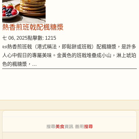
熱香煎班戟配楓糖漿
七 06, 2025
點擊數: 1215
📜熱香煎班戟（港式稱法，即鬆餅或班戟）配楓糖漿，是許多
人心中假日的專屬美味。金黃色的班戟堆疊成小山，淋上琥珀
色的楓糖漿，…