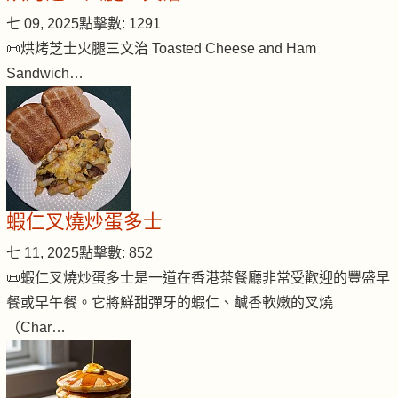
七 09, 2025
點擊數: 1291
📜烘烤芝士火腿三文治 Toasted Cheese and Ham
Sandwich…
蝦仁叉燒炒蛋多士
七 11, 2025
點擊數: 852
📜蝦仁叉燒炒蛋多士是一道在香港茶餐廳非常受歡迎的豐盛早
餐或早午餐。它將鮮甜彈牙的蝦仁、鹹香軟嫩的叉燒
（Char…