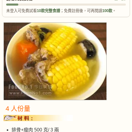
未登入可免費試看
10款完整食譜
；免費註冊後，可再閱讀
100款
。
4 人份量
排骨+瘦肉 500 克/ 3 兩