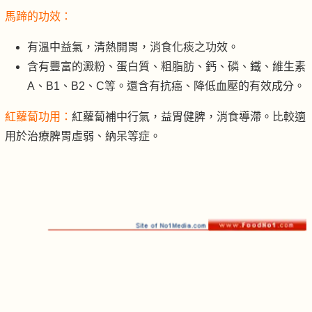
馬蹄的功效：
有溫中益氣，清熱開胃，消食化痰之功效。
含有豐富的澱粉、蛋白質、粗脂肪、鈣、磷、鐵、維生素
A、B1、B2、C等。還含有抗癌、降低血壓的有效成分。
紅蘿蔔功用：
紅蘿蔔補中行氣，益胃健脾，消食導滯。比較適
用於治療脾胃虛弱、納呆等症。