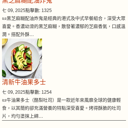
黑芝麻糊配油炸鬼
七 09, 2025
點擊數: 1325
📜黑芝麻糊配油炸鬼是經典的港式及中式早餐組合，深受大眾
喜愛。香濃幼滑的黑芝麻糊，散發著濃郁的芝麻香氣，口感溫
潤。搭配外酥…
清新牛油果多士
七 09, 2025
點擊數: 1254
📜牛油果多士（酪梨吐司）是一款近年來風靡全球的健康輕
食，以其簡約卻充滿營養的特點深受喜愛。烤得酥脆的吐司
片，均勻塗抹上綿…