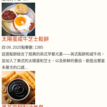
太陽蛋咸牛芝士鬆餅
四 09, 2025
點擊數: 1385
這道鬆餅結合了經典的英式早餐元素——英式鬆餅和咸牛肉，
並加入了美式的太陽蛋和芝士，以及新鮮的番茄，創造出豐富
多層次的口感…