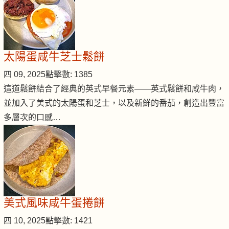
太陽蛋咸牛芝士鬆餅
四 09, 2025
點擊數: 1385
這道鬆餅結合了經典的英式早餐元素——英式鬆餅和咸牛肉，
並加入了美式的太陽蛋和芝士，以及新鮮的番茄，創造出豐富
多層次的口感…
美式風味咸牛蛋捲餅
四 10, 2025
點擊數: 1421