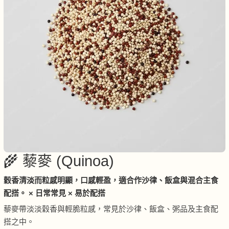
🌾 藜麥 (Quinoa)
穀香清淡而粒感明顯，口感輕盈，適合作沙律、飯盒與混合主食
配搭。 × 日常常見 × 易於配搭
藜麥帶淡淡穀香與輕脆粒感，常見於沙律、飯盒、粥品及主食配
搭之中。