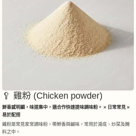
🥄 雞粉 (Chicken powder)
鮮香感明顯，味道集中，適合作快速提味調味粉。 × 日常常見 ×
易於配搭
雞粉是常見家常調味粉，帶鮮香與鹹味，常用於湯底、炒菜及醃
料之中。