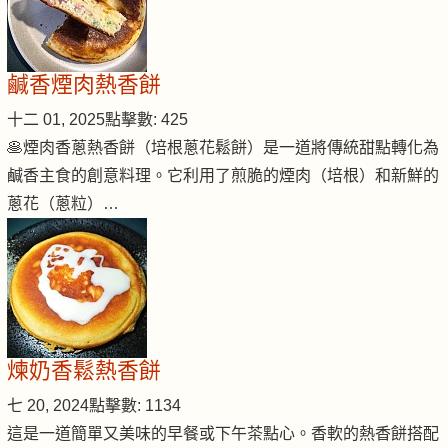
鹹香煙肉熱香餅
十二 01, 2025
點擊數: 425
🥞煙肉香蔥熱香餅（培根蔥花鬆餅）是一道將傳統甜點轉化為
鹹香主食的創意料理。它利用了煎脆的煙肉（培根）和新鮮的
蔥花（蔥粒）…
煉奶香鬆熱香餅
七 20, 2024
點擊數: 1134
這是一道簡單又美味的早餐或下午茶點心。香軟的熱香餅搭配