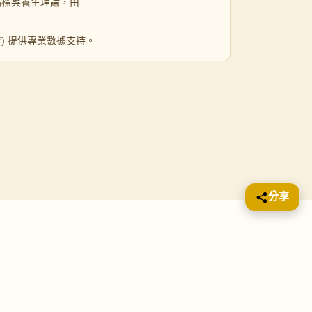
指標與養生理論，由
 年) 提供專業數據支持。
分享