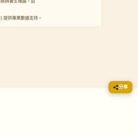
指標與養生理論，由
 年) 提供專業數據支持。
分享