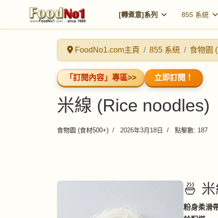
[轉煮意]系列
855 系統
FoodNo1.com主頁
855 系統
食物園 (
「訂閱內容」專區
>>
立即訂閱！
米線 (Rice noodles)
食物園 (食材500+)
2026年3月18日
點擊數: 187
🍜 米
粉身柔滑帶