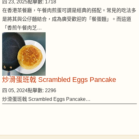
四 23, 2025
點擊數: 1718
在香港茶餐廳，午餐肉煎蛋可謂是經典的搭配。常見的吃法多
是將其與公仔麵結合，成為廣受歡迎的「餐蛋麵」。而這道
「香煎午餐肉芝…
炒滑蛋班戟 Scrambled Eggs Pancake
四 05, 2024
點擊數: 2296
炒滑蛋班戟 Scrambled Eggs Pancake…