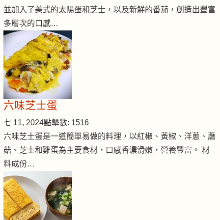
並加入了美式的太陽蛋和芝士，以及新鮮的番茄，創造出豐富
多層次的口感…
六味芝士蛋
七 11, 2024
點擊數: 1516
六味芝士蛋是一道簡單易做的料理，以紅椒、黃椒、洋蔥、蘑
菇、芝士和雞蛋為主要食材，口感香濃滑嫩，營養豐富。 材
料成份…