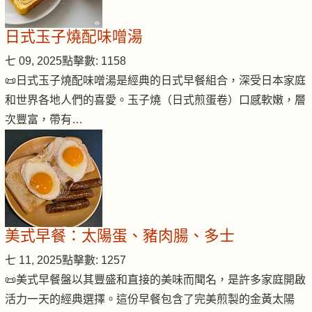
日式玉子燒配味噌湯
七 09, 2025
點擊數: 1158
📜日式玉子燒配味噌湯是經典的日式早餐組合，深受日本家庭
和世界各地人們的喜愛。玉子燒（日式煎蛋卷）口感軟嫩，層
次豐富，帶有…
美式早餐：太陽蛋、豬肉腸、多士
七 11, 2025
點擊數: 1257
📜美式早餐盤以其豐盛和直接的美味而聞名，是許多家庭開啟
活力一天的經典選擇。這份早餐包含了完美煎製的金黃太陽