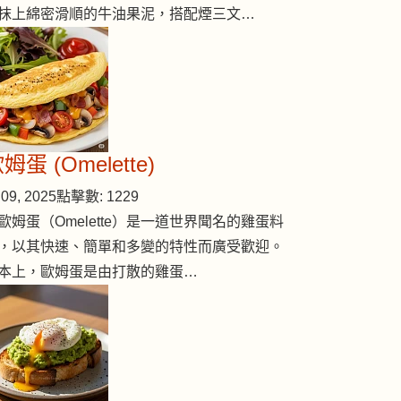
抹上綿密滑順的牛油果泥，搭配煙三文…
姆蛋 (Omelette)
09, 2025
點擊數: 1229
歐姆蛋（Omelette）是一道世界聞名的雞蛋料
，以其快速、簡單和多變的特性而廣受歡迎。
本上，歐姆蛋是由打散的雞蛋…