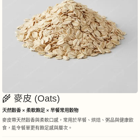
🌾 麥皮 (Oats)
天然穀香 × 柔軟飽足 × 早餐常用穀物
麥皮帶天然穀香與柔軟口感，常用於早餐、烘焙、粥品與健康飲
食，能令餐單更有飽足感與層次。