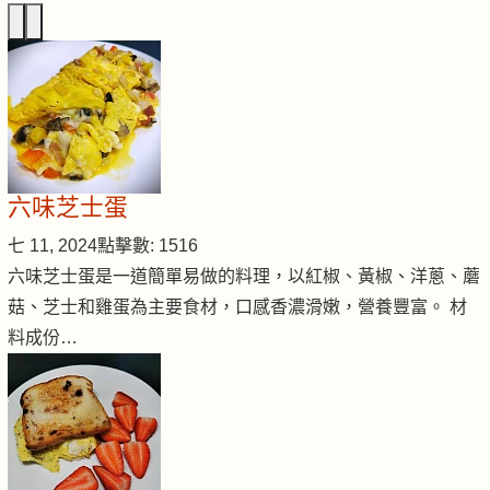
六味芝士蛋
七 11, 2024
點擊數: 1516
六味芝士蛋是一道簡單易做的料理，以紅椒、黃椒、洋蔥、蘑
菇、芝士和雞蛋為主要食材，口感香濃滑嫩，營養豐富。 材
料成份…