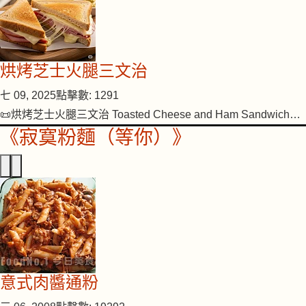
烘烤芝士火腿三文治
七 09, 2025
點擊數: 1291
📜烘烤芝士火腿三文治 Toasted Cheese and Ham Sandwich…
《寂寞粉麵（等你）》
意式肉醬通粉