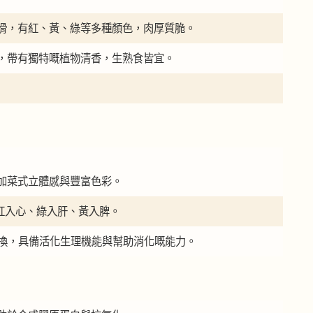
滑，有紅、黃、綠等多種顏色，肉厚質脆。
，帶有獨特嘅植物清香，生熟食皆宜。
加菜式立體感與豐富色彩。
 紅入心、綠入肝、黃入脾。
色變換，具備活化生理機能與幫助消化嘅能力。