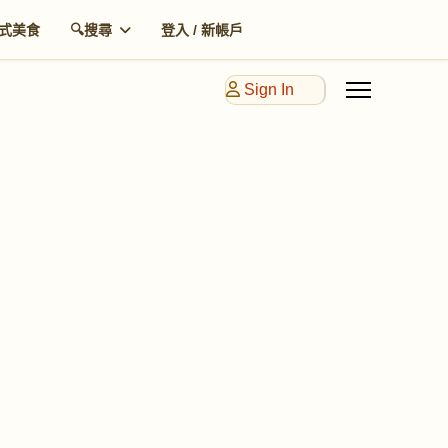
式美食
🔍搜尋
登入 / 新帳戶
Sign In