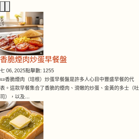
香脆煙肉炒蛋早餐盤
七 06, 2025
點擊數: 1255
📜香脆煙肉（培根）炒蛋早餐盤是許多人心目中豐盛早餐的代
表。這款早餐集合了香脆的煙肉、滑嫩的炒蛋、金黃的多士（吐
司），以及…