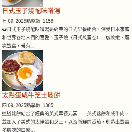
日式玉子燒配味噌湯
七 09, 2025
點擊數: 1158
📜日式玉子燒配味噌湯是經典的日式早餐組合，深受日本家庭
和世界各地人們的喜愛。玉子燒（日式煎蛋卷）口感軟嫩，層
次豐富，帶有…
太陽蛋咸牛芝士鬆餅
四 09, 2025
點擊數: 1385
這道鬆餅結合了經典的英式早餐元素——英式鬆餅和咸牛肉，
並加入了美式的太陽蛋和芝士，以及新鮮的番茄，創造出豐富
多層次的口感…