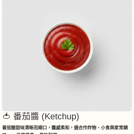
🍅 番茄醬 (Ketchup)
番茄酸甜味清晰而順口，醬感柔和，適合作炸物、小食與家常調