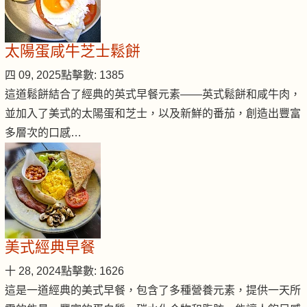
太陽蛋咸牛芝士鬆餅
四 09, 2025
點擊數: 1385
這道鬆餅結合了經典的英式早餐元素——英式鬆餅和咸牛肉，
並加入了美式的太陽蛋和芝士，以及新鮮的番茄，創造出豐富
多層次的口感…
美式經典早餐
十 28, 2024
點擊數: 1626
這是一道經典的美式早餐，包含了多種營養元素，提供一天所