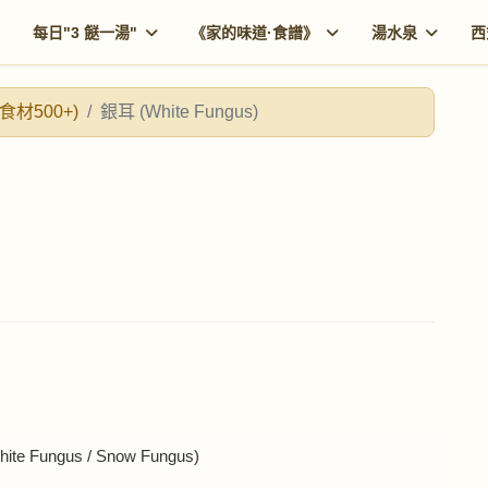
每日"3 餸一湯"
《家的味道·食譜》
湯水泉
西
食材500+)
銀耳 (White Fungus)
e Fungus / Snow Fungus)