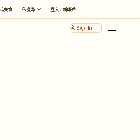
式美食
🔍搜尋
登入 / 新帳戶
Sign In