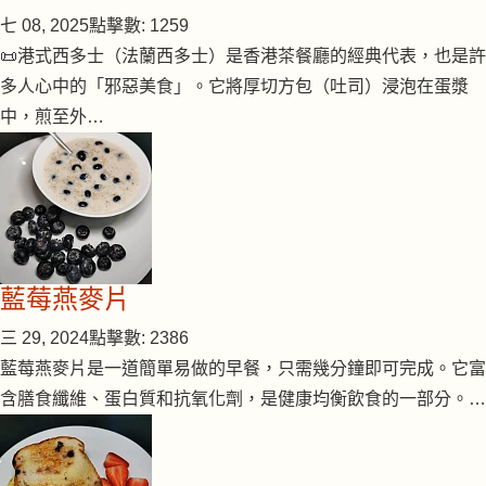
七 08, 2025
點擊數: 1259
📜港式西多士（法蘭西多士）是香港茶餐廳的經典代表，也是許
多人心中的「邪惡美食」。它將厚切方包（吐司）浸泡在蛋漿
中，煎至外…
藍莓燕麥片
三 29, 2024
點擊數: 2386
藍莓燕麥片是一道簡單易做的早餐，只需幾分鐘即可完成。它富
含膳食纖維、蛋白質和抗氧化劑，是健康均衡飲食的一部分。…