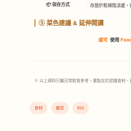
📦 保存方式
存放於乾燥陰涼處，
⑤ 菜色建議 & 延伸閱讀
或可
使用
Foo
※ 以上資料只屬日常飲食參考，重點在於認識食材、
食材
銀耳
855