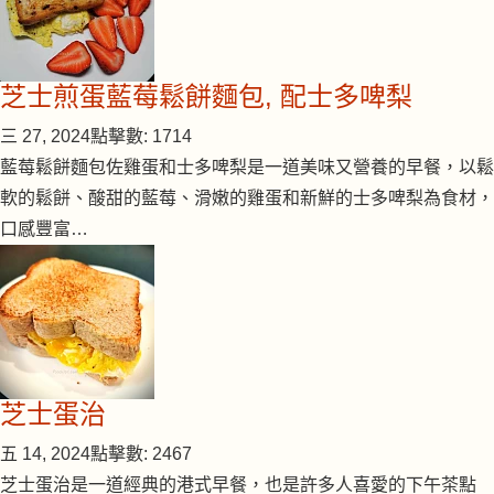
芝士煎蛋藍莓鬆餅麵包, 配士多啤梨
三 27, 2024
點擊數: 1714
藍莓鬆餅麵包佐雞蛋和士多啤梨是一道美味又營養的早餐，以鬆
軟的鬆餅、酸甜的藍莓、滑嫩的雞蛋和新鮮的士多啤梨為食材，
口感豐富…
芝士蛋治
五 14, 2024
點擊數: 2467
芝士蛋治是一道經典的港式早餐，也是許多人喜愛的下午茶點