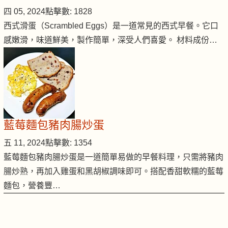
四 05, 2024
點擊數: 1828
西式滑蛋（Scrambled Eggs）是一道常見的西式早餐。它口
感嫩滑，味道鮮美，製作簡單，深受人們喜愛。 材料成份…
藍莓麵包豬肉腸炒蛋
五 11, 2024
點擊數: 1354
藍莓麵包豬肉腸炒蛋是一道簡單易做的早餐料理，只需將豬肉
腸炒熟，再加入雞蛋和黑胡椒調味即可。搭配香甜軟糯的藍莓
麵包，營養豐…