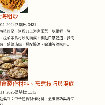
上海粗炒
04, 2024
點擊數: 3431
海粗炒是一道經典上海家常菜，以粗麵、豬
、蔬菜等食材炒制而成。粗麵口感筋道，豬肉
嫩，蔬菜清脆，搭配醬油、蠔油等調味料…
麵食製作材料、烹煮技巧與湯底
11, 2025
點擊數: 1132
麵俱到：中華麵食製作材料、烹煮技巧與湯底