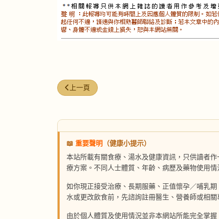
上一篇文章: 人蔘龍鳳湯
上一頁
📖
重要聲明
（健康小提示）
本站所載有關食療、湯水及健康資訊，只供讀者作
療方案。不同人士體質、年齡、病歷及藥物使用情
如你現正接受治療、長期服藥、正值懷孕／哺乳期
水或更改飲食前，先諮詢註冊醫生、營養師或相關
由於個人體質及使用情況並非本網站所能完全掌握